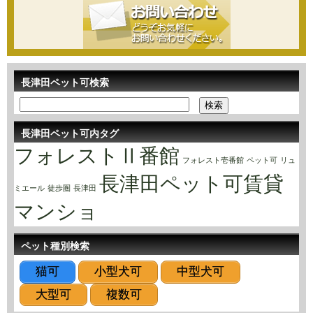
長津田ペット可検索
長津田ペット可内タグ
フォレストⅡ番館
フォレスト壱番館
ペット可
リュ
長津田ペット可賃貸
ミエール
徒歩圏
長津田
マンショ
ペット種別検索
猫可
小型犬可
中型犬可
大型可
複数可