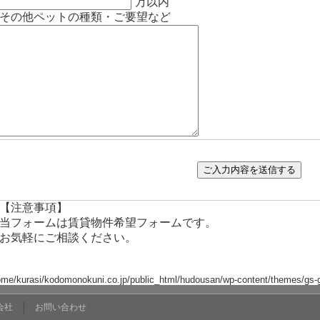
万以内
その他ペットの種類・ご要望など
【注意事項】
当フォームは賃貸物件希望フォームです。
お気軽にご相談ください。
ome/kurasi/kodomonokuni.co.jp/public_html/hudousan/wp-content/themes/gs-g
会社
お問い合わせ