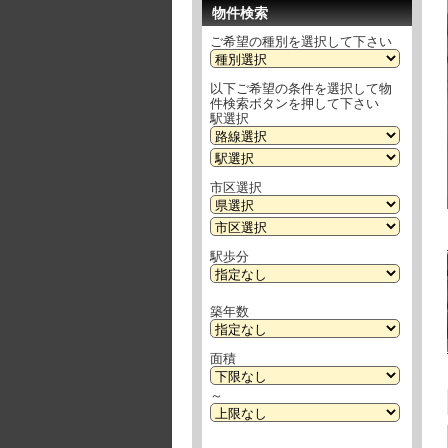
物件検索
ご希望の種別を選択して下さい
以下ご希望の条件を選択して物
件検索ボタンを押して下さい
駅選択
市区選択
駅歩分
築年数
面積
～