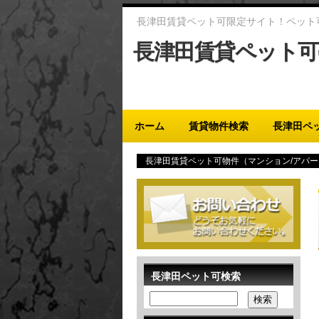
長津田賃貸ペット可限定サイト！ペット
長津田賃貸ペット可
Main menu
ホーム
賃貸物件検索
長津田ペ
長津田賃貸ペット可物件（マンション/アパー
のみ1匹まで）
長津田ペット可検索