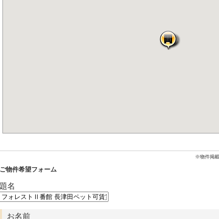
※物件掲
ご物件希望フォーム
題名
お名前