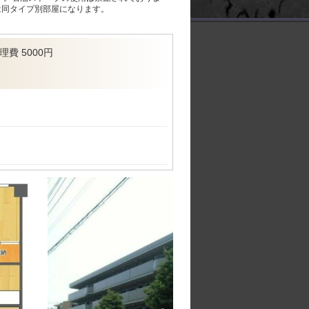
は同タイプ別部屋になります。
理費
5000円