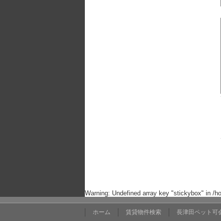
Warning
: Undefined array key "stickybox" in
/h
ホーム
賃貸物件検索
長津田ペット可